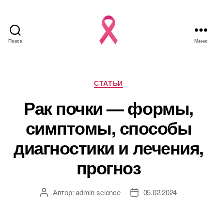
Поиск
Меню
Рубрики
СТАТЬИ
Рак почки — формы,
симптомы, способы
диагностики и лечения,
прогноз
Автор:
admin-science
05.02.2024
Автор
Дата
записи
записи