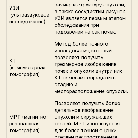
размер и структуру опухоли,
УЗИ
а также сосудистый рисунок.
(ультразвуковое
УЗИ является первым этапом
исследование)
обследования при
подозрении на рак почек.
Метод более точного
исследования, который
позволяет получить
КТ
трехмерное изображение
(компьютерная
почек и опухоли внутри них.
томография)
КТ помогает определить
стадию и
месторасположение опухоли.
Позволяет получить более
детальное изображение
МРТ (магнитно-
опухоли и окружающих
резонансная
тканей. МРТ используется
томография)
для более точной оценки
степени распространения