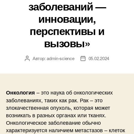
заболеваний —
инновации,
перспективы и
вызовы»
Автор:
admin-science
05.02.2024
Автор
Дата
записи
записи
– это наука об онкологических
Онкология
заболеваниях, таких как рак. Рак – это
злокачественная опухоль, которая может
возникать в разных органах или тканях.
Онкологическое заболевание обычно
характеризуется наличием метастазов – клеток