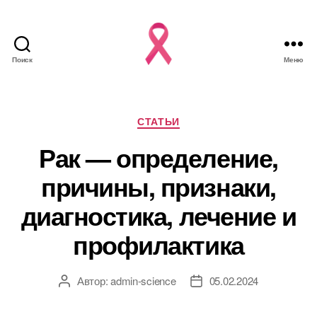
Поиск
Меню
Рубрики
СТАТЬИ
Рак — определение,
причины, признаки,
диагностика, лечение и
профилактика
Автор:
admin-science
05.02.2024
Автор
Дата
записи
записи