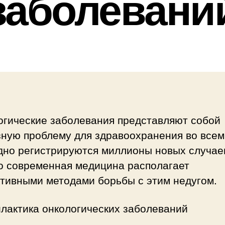
заболевани
огические заболевания представляют собой
зную проблему для здравоохранения во всем
дно регистрируются миллионы новых случаев
о современная медицина располагает
тивными методами борьбы с этим недугом.
лактика онкологических заболеваний