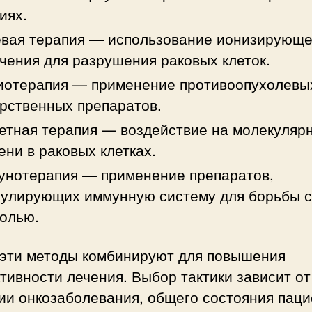
иях.
вая терапия — использование ионизирующе
чения для разрушения раковых клеток.
иотерапия — применение противоопухолевы
рственных препаратов.
етная терапия — воздействие на молекуляр
ни в раковых клетках.
унотерапия — применение препаратов,
улирующих иммунную систему для борьбы с
олью.
 эти методы комбинируют для повышения
ивности лечения. Выбор тактики зависит от
ии онкозаболевания, общего состояния паци