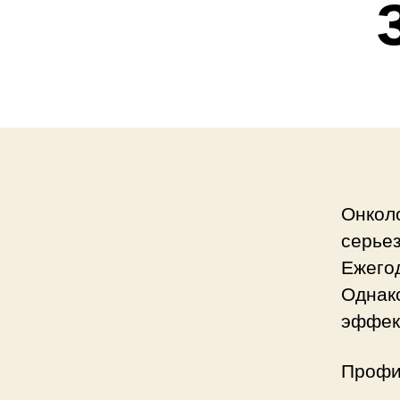
Онкол
серье
Ежего
Однак
эффек
Профи