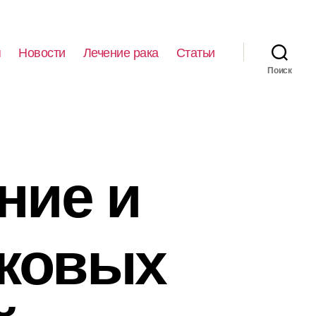
я
Новости
Лечение рака
Статьи
Поиск
ние и
аковых