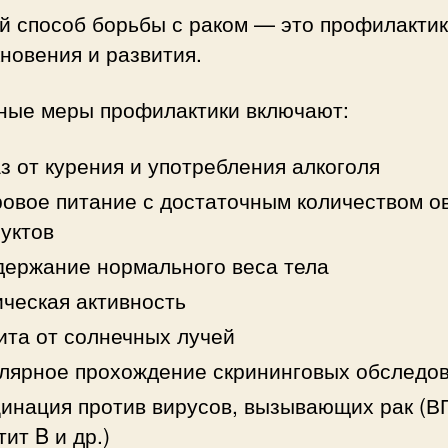
й способ борьбы с раком — это профилактик
новения и развития.
ные меры профилактики включают:
з от курения и употребления алкоголя
овое питание с достаточным количеством 
уктов
ержание нормального веса тела
ческая активность
та от солнечных лучей
лярное прохождение скрининговых обследо
инация против вирусов, вызывающих рак (В
тит B и др.)