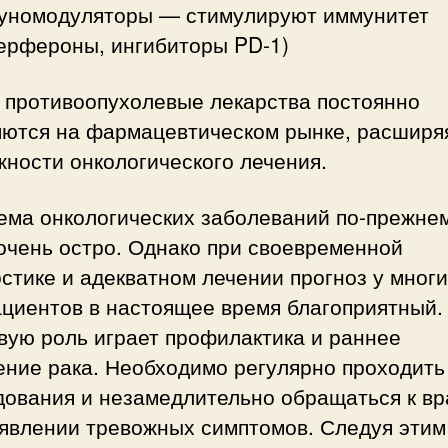
уномодуляторы — стимулируют иммунитет
ерфероны, ингибиторы PD-1)
 противоопухолевые лекарства постоянно
яются на фармацевтическом рынке, расширя
ности онкологического лечения.
ема онкологических заболеваний по-прежне
очень остро. Однако при своевременной
стике и адекватном лечении прогноз у мног
ациентов в настоящее время благоприятный.
вую роль играет профилактика и раннее
ение рака. Необходимо регулярно проходить
дования и незамедлительно обращаться к вр
оявлении тревожных симптомов. Следуя этим