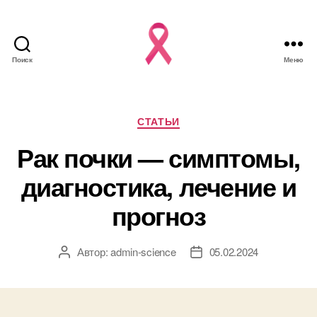
Поиск
Меню
Рубрики
СТАТЬИ
Рак почки — симптомы,
диагностика, лечение и
прогноз
Автор:
admin-science
05.02.2024
Автор
Дата
записи
записи