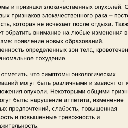
омы и признаки злокачественных опухолей. 
вых признаков злокачественного рака – пос
сть, которая не исчезает после отдыха. Так
ет обратить внимание на любые изменения в
зме: появление новых образований,
енность определенных зон тела, кровотечен
 аномальное похудение.
отметить, что симптомы онкологических
ваний могут быть различными и зависят от 
ложения опухоли. Некоторыми общими приз
огут быть: нарушение аппетита, изменение
вых предпочтений, слабость, повышенная
вость и повышенные тревожность и
ажительность.