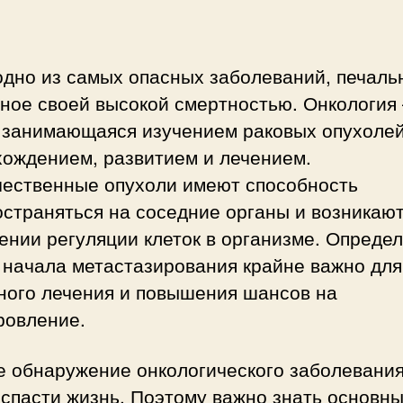
одно из самых опасных заболеваний, печаль
ное своей высокой смертностью. Онкология 
, занимающаяся изучением раковых опухолей
хождением, развитием и лечением.
чественные опухоли имеют способность
страняться на соседние органы и возникают
нии регуляции клеток в организме. Опреде
 начала метастазирования крайне важно для
ного лечения и повышения шансов на
ровление.
е обнаружение онкологического заболевани
спасти жизнь. Поэтому важно знать основн