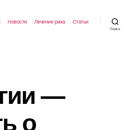
я
Новости
Лечение рака
Статьи
Поиск
гии —
ть о