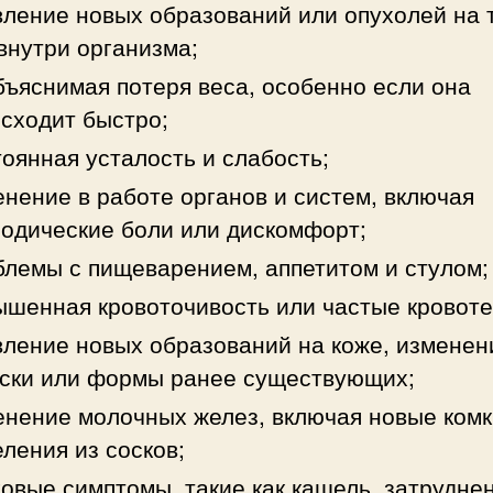
ление новых образований или опухолей на 
внутри организма;
ъяснимая потеря веса, особенно если она
сходит быстро;
оянная усталость и слабость;
нение в работе органов и систем, включая
одические боли или дискомфорт;
лемы с пищеварением, аппетитом и стулом;
шенная кровоточивость или частые кровоте
ление новых образований на коже, изменен
ски или формы ранее существующих;
нение молочных желез, включая новые комк
ления из сосков;
овые симптомы, такие как кашель, затрудне