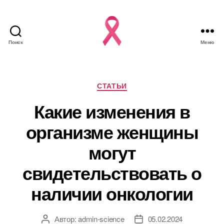
Поиск
Меню
Рубрики
СТАТЬИ
Какие изменения в
организме женщины
могут
свидетельствовать о
наличии онкологии
Автор:
admin-science
05.02.2024
Автор
Дата