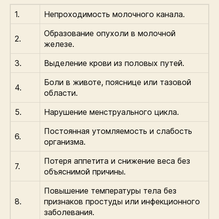
1.
Непроходимость молочного канала.
Образование опухоли в молочной
2.
железе.
3.
Выделение крови из половых путей.
Боли в животе, пояснице или тазовой
4.
области.
5.
Нарушение менструального цикла.
Постоянная утомляемость и слабость
6.
организма.
Потеря аппетита и снижение веса без
7.
объяснимой причины.
Повышение температуры тела без
8.
признаков простуды или инфекционного
заболевания.