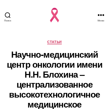
Поиск
Меню
Рубрики
СТАТЬИ
Научно-медицинский
центр онкологии имени
Н.Н. Блохина –
централизованное
высокотехнологичное
медицинское