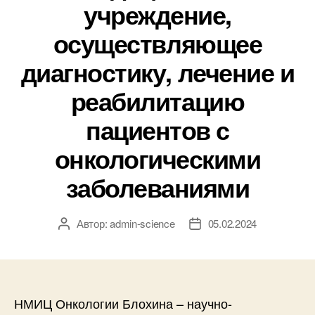
учреждение,
осуществляющее
диагностику, лечение и
реабилитацию
пациентов с
онкологическими
заболеваниями
Автор:
admin-science
05.02.2024
Автор
Дата
записи
записи
НМИЦ Онкологии Блохина – научно-