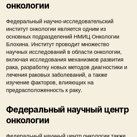
онкологии
Федеральный научно-исследовательский
институт онкологии является одним из
основных подразделений НМИЦ Онкологии
Блохина. Институт проводит множество
научных исследований в области онкологии,
включая исследования механизмов развития
рака, разработку новых методов диагностики и
лечения раковых заболеваний, а также
изучение факторов, влияющих на
предрасположенность к раку.
Федеральный научный центр
онкологии
Федеральный научный центр онкологии также