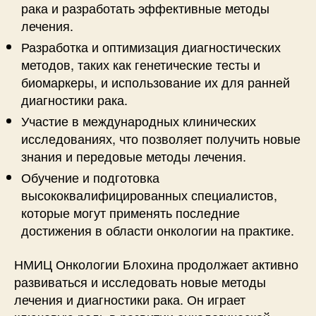
рака и разработать эффективные методы
лечения.
Разработка и оптимизация диагностических
методов, таких как генетические тесты и
биомаркеры, и использование их для ранней
диагностики рака.
Участие в международных клинических
исследованиях, что позволяет получить новые
знания и передовые методы лечения.
Обучение и подготовка
высококвалифицированных специалистов,
которые могут применять последние
достижения в области онкологии на практике.
НМИЦ Онкологии Блохина продолжает активно
развиваться и исследовать новые методы
лечения и диагностики рака. Он играет