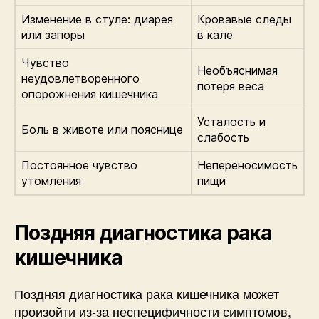
Изменение в стуле: диарея
Кровавые следы
или запоры
в кале
Чувство
Необъяснимая
неудовлетворенного
потеря веса
опорожнения кишечника
Усталость и
Боль в животе или пояснице
слабость
Постоянное чувство
Непереносимость
утомления
пищи
Поздняя диагностика рака
кишечника
Поздняя диагностика рака кишечника может
произойти из-за неспецифичности симптомов,