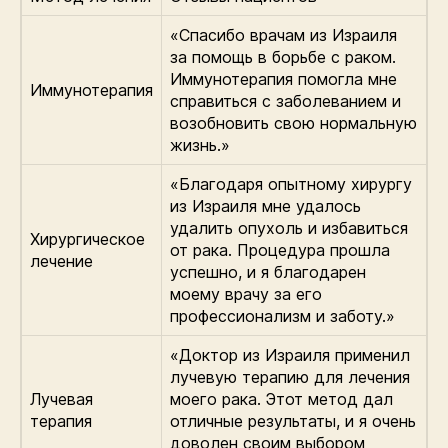
«Спасибо врачам из Израиля
за помощь в борьбе с раком.
Иммунотерапия помогла мне
Иммунотерапия
справиться с заболеванием и
возобновить свою нормальную
жизнь.»
«Благодаря опытному хирургу
из Израиля мне удалось
удалить опухоль и избавиться
Хирургическое
от рака. Процедура прошла
лечение
успешно, и я благодарен
моему врачу за его
профессионализм и заботу.»
«Доктор из Израиля применил
лучевую терапию для лечения
Лучевая
моего рака. Этот метод дал
терапия
отличные результаты, и я очень
доволен своим выбором