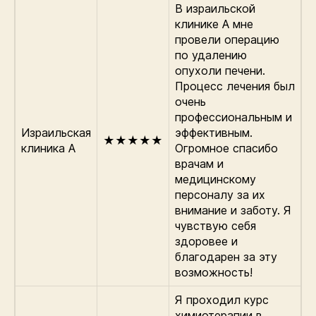
В израильской
клинике А мне
провели операцию
по удалению
опухоли печени.
Процесс лечения был
очень
профессиональным и
Израильская
эффективным.
★★★★★
клиника А
Огромное спасибо
врачам и
медицинскому
персоналу за их
внимание и заботу. Я
чувствую себя
здоровее и
благодарен за эту
возможность!
Я проходил курс
химиотерапии в