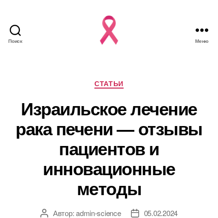
Поиск
Меню
Рубрики
СТАТЬИ
Израильское лечение
рака печени — отзывы
пациентов и
инновационные
методы
Автор:
admin-science
05.02.2024
Автор
Дата