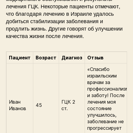
лечения ГЦК. Некоторые пациенты отмечают,
что благодаря лечению в Израиле удалось
добиться стабилизации заболевания и
продлить жизнь. Другие говорят об улучшении
качества жизни после лечения.
Пациент
Возраст
Диагноз
Отзыв
«Спасибо
израильским
врачам за
профессионализм
и заботу! После
Иван
ГЦК 2
лечения моя
45
Иванов
ст.
состояние
улучшилось,
заболевание не
прогрессирует