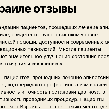
раиле отзывы
ендации пациентов, прошедших лечение эпи
иле, свидетельствуют о высоком уровне
инской помощи, доступности современных м
овационных технологий. Многие пациенты
ают значительное улучшение состояния пос
я в израильских клиниках.
ы пациентов, прошедших лечение эпилепсии
ле, подтверждают профессионализм врачей,
ивность и точность постановки диагноза, а 
тивность проводимых процедур. Пациенты
ют, что Израиль — это не только место, где