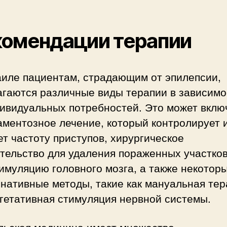
комендации терапии
аиле пациентам, страдающим от эпилепсии,
агаются различные виды терапии в зависимо
дивидуальных потребностей. Это может вклю
аментозное лечение, который контролирует 
т частоту приступов, хирургическое
тельство для удаления пораженных участков
имуляцию головного мозга, а также некотор
нативные методы, такие как мануальная тер
гетативная стимуляция нервной системы.
льская медицина имеет множество