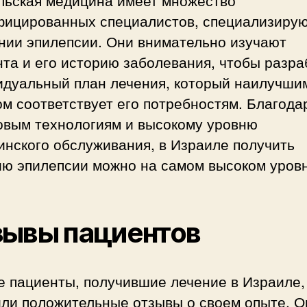
фицированных специалистов, специализиру
нии эпилепсии. Они внимательно изучают
та и его историю заболевания, чтобы разра
идуальный план лечения, который наилучши
м соответствует его потребностям. Благода
овым технологиям и высокому уровню
инского обслуживания, в Израиле получить
ию эпилепсии можно на самом высоком уровн
зывы пациентов
е пациенты, получившие лечение в Израиле,
или положительные отзывы о своем опыте. О