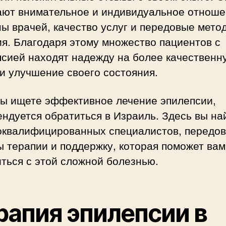
ают внимательное и индивидуальное отноше
ы врачей, качество услуг и передовые мето
я. Благодаря этому множество пациентов с
псией находят надежду на более качественн
и улучшение своего состояния.
вы ищете эффективное лечение эпилепсии,
ндуется обратиться в Израиль. Здесь вы на
оквалифицированных специалистов, передо
 терапии и поддержку, которая поможет вам
ться с этой сложной болезнью.
рапия эпилепсии в