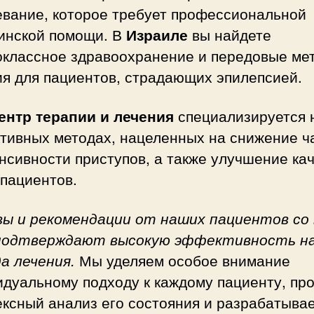
евание, которое требует профессиональной
инской помощи. В
Израиле
вы найдете
оклассное здравоохранение и передовые ме
ия для пациентов, страдающих эпилепсией.
ентр терапии и лечения
специализируется 
тивных методах, нацеленных на снижение ч
нсивности приступов, а также улучшение ка
пациентов.
ы и рекомендации от наших пациентов со 
подтверждают высокую эффективность н
а лечения.
Мы уделяем особое внимание
идуальному подходу к каждому пациенту, пр
ексный анализ его состояния и разрабатыва