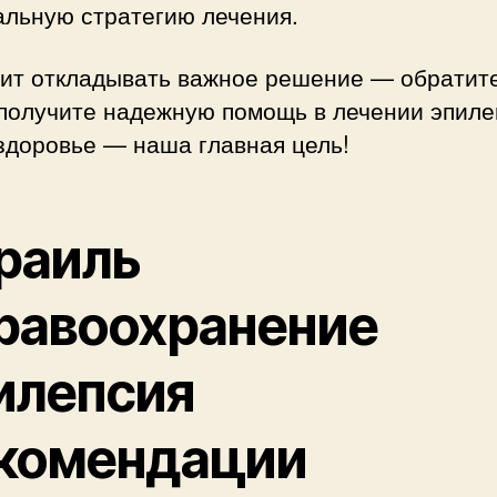
альную стратегию лечения.
оит откладывать важное решение — обратите
 получите надежную помощь в лечении эпиле
здоровье — наша главная цель!
раиль
равоохранение
илепсия
комендации