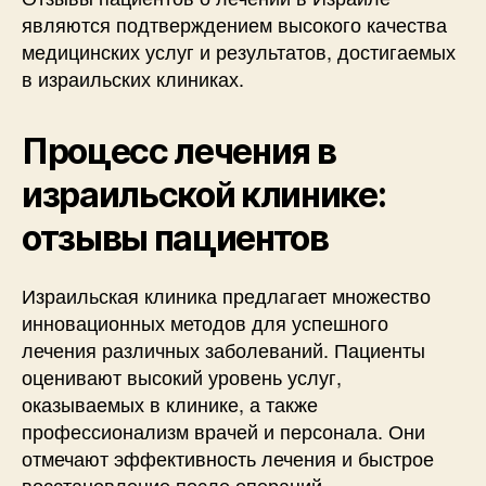
являются подтверждением высокого качества
медицинских услуг и результатов, достигаемых
в израильских клиниках.
Процесс лечения в
израильской клинике:
отзывы пациентов
Израильская клиника предлагает множество
инновационных методов для успешного
лечения различных заболеваний. Пациенты
оценивают высокий уровень услуг,
оказываемых в клинике, а также
профессионализм врачей и персонала. Они
отмечают эффективность лечения и быстрое
восстановление после операций.