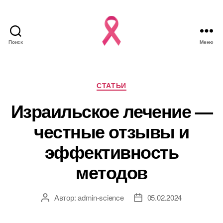
Поиск
Меню
Рубрики
СТАТЬИ
Израильское лечение —
честные отзывы и
эффективность
методов
Автор:
admin-science
05.02.2024
Автор
Дата
записи
записи