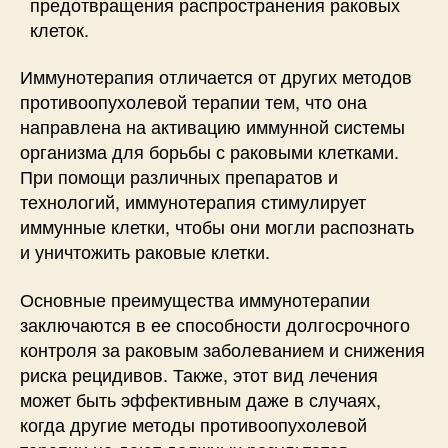
предотвращения распространения раковых
клеток.
Иммунотерапия отличается от других методов
противоопухолевой терапии тем, что она
направлена на активацию иммунной системы
организма для борьбы с раковыми клетками.
При помощи различных препаратов и
технологий, иммунотерапия стимулирует
иммунные клетки, чтобы они могли распознать
и уничтожить раковые клетки.
Основные преимущества иммунотерапии
заключаются в ее способности долгосрочного
контроля за раковым заболеванием и снижения
риска рецидивов. Также, этот вид лечения
может быть эффективным даже в случаях,
когда другие методы противоопухолевой