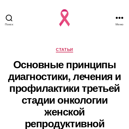
Поиск
Меню
Рубрики
СТАТЬИ
Основные принципы
диагностики, лечения и
профилактики третьей
стадии онкологии
женской
репродуктивной