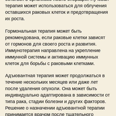
терапия может использоваться для облучения
оставшихся раковых клеток и предотвращения
их роста.
Гормональная терапия может быть
рекомендована, если раковые клетки зависят
от гормонов для своего роста и развития.
Иммунотерапия направлена на укрепление
иммунной системы и активацию иммунных
клеток для борьбы с раковыми клетками.
Адъювантная терапия может продолжаться в
течение нескольких месяцев или даже лет
после удаления опухоли. Она может быть
индивидуально адаптирована в зависимости от
типа рака, стадии болезни и других факторов.
Решение о назначении адъювантной терапии
принимается врачом после тщательного