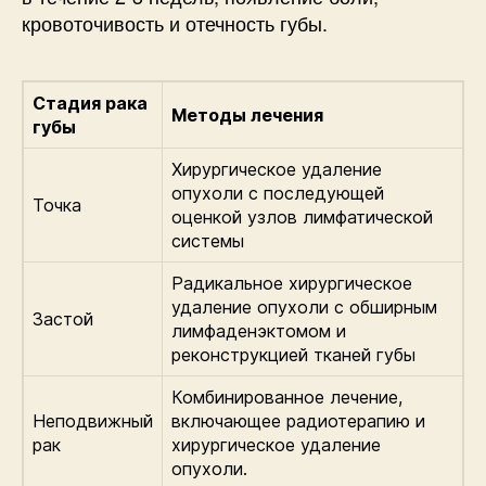
кровоточивость и отечность губы.
Стадия рака
Методы лечения
губы
Хирургическое удаление
опухоли с последующей
Точка
оценкой узлов лимфатической
системы
Радикальное хирургическое
удаление опухоли с обширным
Застой
лимфаденэктомом и
реконструкцией тканей губы
Комбинированное лечение,
Неподвижный
включающее радиотерапию и
рак
хирургическое удаление
опухоли.