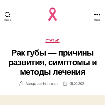
Поиск
Меню
Рубрики
СТАТЬИ
Рак губы — причины
развития, симптомы и
методы лечения
Автор:
admin-science
05.02.2024
Автор
Дата
записи
записи