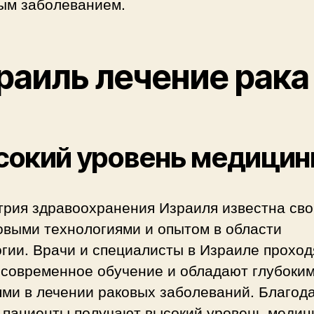
ым заболеванием.
раиль лечение рака
сокий уровень медици
трия здравоохранения Израиля известна св
овыми технологиями и опытом в области
гии. Врачи и специалисты в Израиле проход
 современное обучение и обладают глубоки
ями в лечении раковых заболеваний. Благод
, пациенты получают высокий уровень медиц