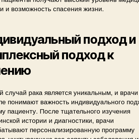
и и возможность спасения жизни.
ивидуальный подход и
плексный подход к
чению
 случай рака является уникальным, и врачи
ле понимают важность индивидуального под
му пациенту. После тщательного изучения
нской истории и диагностики, врачи
батывают персонализированную программу
ия, учитывающую все аспекты заболевания и