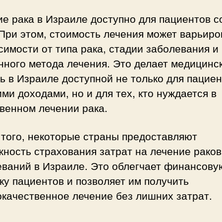
е рака в Израиле доступно для пациентов с
При этом, стоимость лечения может варьиро
симости от типа рака, стадии заболевания и
нного метода лечения. Это делает медицинс
 в Израиле доступной не только для пациен
ми доходами, но и для тех, кто нуждается в
венном лечении рака.
 того, некоторые страны предоставляют
ность страхования затрат на лечение рако
еваний в Израиле. Это облегчает финансову
ку пациентов и позволяет им получить
качественное лечение без лишних затрат.