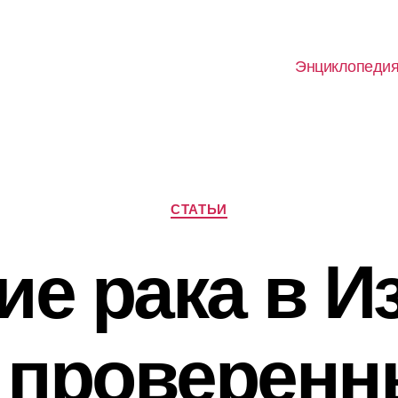
Энциклопеди
Рубрики
СТАТЬИ
ие рака в И
 проверенн