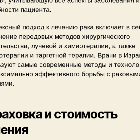
ности пациента.
ксный подход к лечению рака включает в се
нение передовых методов хирургического
ельства, лучевой и химиотерапии, а также
терапии и таргетной терапии. Врачи в Изр
ьзуют самые современные методы и техноло
аксимально эффективного борьбы с раковым
лями.
аховка и стоимость
чения