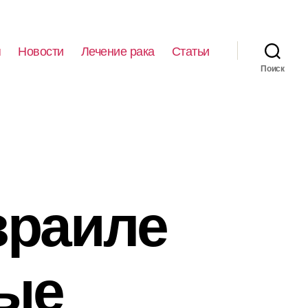
я
Новости
Лечение рака
Статьи
Поиск
зраиле
ые