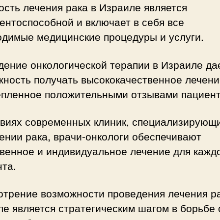
сть лечения рака в Израиле является
ентоспособной и включает в себя все
одимые медицинские процедуры и услуги.
дение онкологической терапии в Израиле да
жность получать высококачественное лечени
епленное положительными отзывами пациент
овиях современных клиник, специализирующ
ении рака, врачи-онкологи обеспечивают
венное и индивидуальное лечение для кажд
та.
отрение возможности проведения лечения ра
е является стратегическим шагом в борьбе 