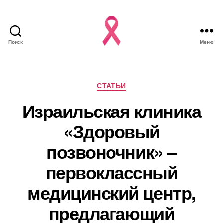
Поиск
Меню
Рубрики
СТАТЬИ
Израильская клиника
«Здоровый
позвоночник» –
первоклассный
медицинский центр,
предлагающий