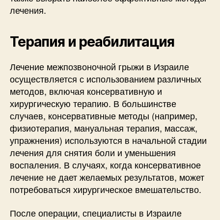
лечения.
Терапия и реабилитация
Лечение межпозвоночной грыжи в Израиле
осуществляется с использованием различных
методов, включая консервативную и
хирургическую терапию. В большинстве
случаев, консервативные методы (например,
физиотерапия, мануальная терапия, массаж,
упражнения) используются в начальной стадии
лечения для снятия боли и уменьшения
воспаления. В случаях, когда консервативное
лечение не дает желаемых результатов, может
потребоваться хирургическое вмешательство.
После операции, специалисты в Израиле