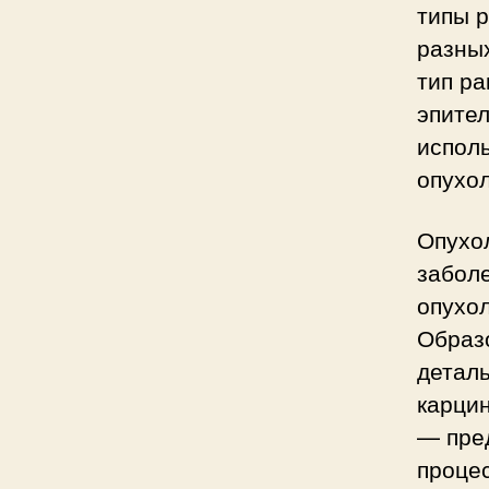
типы р
разных
тип ра
эпител
исполь
опухол
Опухо
заболе
опухо
Образ
деталь
карцин
— пре
проце