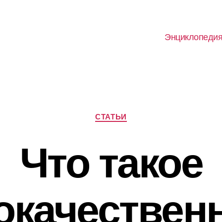
Энциклопеди
Рубрики
СТАТЬИ
Что такое
окачествен