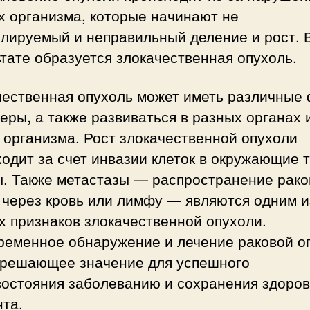
х организма, которые начинают не
олируемый и неправильный деление и рост. 
тате образуется злокачественная опухоль.
чественная опухоль может иметь различные
еры, а также развиваться в разных органах 
 организма. Рост злокачественной опухоли
одит за счет инвазии клеток в окружающие т
ы. Также метастазы — распространение рак
 через кровь или лимфу — являются одним и
 признаков злокачественной опухоли.
ременное обнаружение и лечение раковой о
 решающее значение для успешного
востояния заболеванию и сохранения здоров
та.