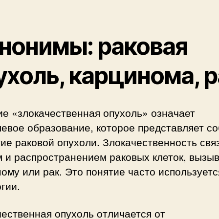
нонимы: раковая
ухоль, карцинома, р
ие «злокачественная опухоль» означает
евое образование, которое представляет с
ие раковой опухоли. Злокачественность свя
 и распространением раковых клеток, вызы
ому или рак. Это понятие часто используетс
гии.
ественная опухоль отличается от