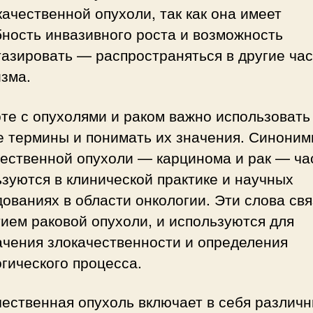
ачественной опухоли, так как она имеет
ность инвазивного роста и возможность
азировать — распространяться в другие ча
зма.
те с опухолями и раком важно использовать
е термины и понимать их значения. Синони
чественной опухоли — карцинома и рак — ча
зуются в клинической практике и научных
ованиях в области онкологии. Эти слова св
ием раковой опухоли, и используются для
ачения злокачественности и определения
гического процесса.
ественная опухоль включает в себя различ