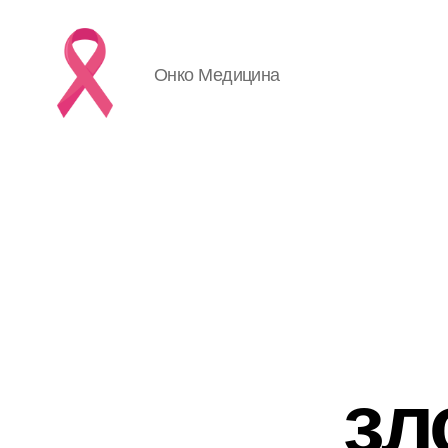
Онко Медицина
зл