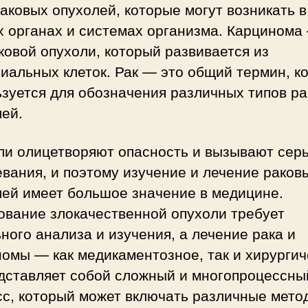
аковых опухолей, которые могут возникать в
 органах и системах организма. Карцинома
ковой опухоли, который развивается из
иальных клеток. Рак — это общий термин, к
зуется для обозначения различных типов р
ей.
ли олицетворяют опасность и вызывают сер
вания, и поэтому изучение и лечение раков
лей имеет большое значение в медицине.
ование злокачественной опухоли требует
ного анализа и изучения, а лечение рака и
омы — как медикаментозное, так и хирургич
дставляет собой сложный и многопроцессны
сс, который может включать различные мето