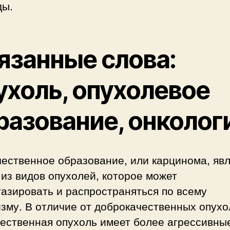
ды.
язанные слова:
ухоль, опухолевое
разование, онколог
ественное образование, или карцинома, яв
из видов опухолей, которое может
азировать и распространяться по всему
зму. В отличие от доброкачественных опухо
чественная опухоль имеет более агрессивны