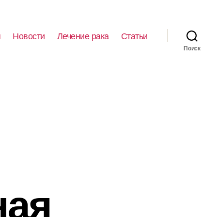
я
Новости
Лечение рака
Статьи
Поиск
ная