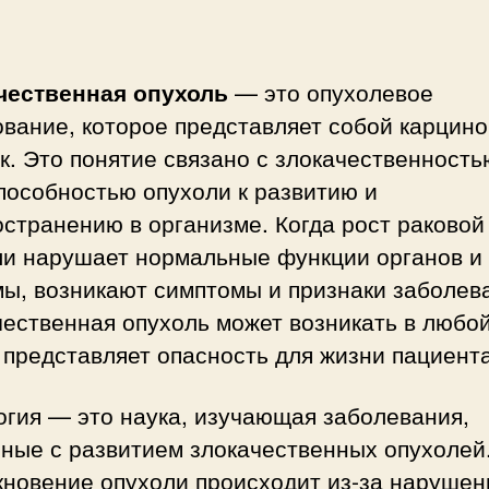
чественная опухоль
— это опухолевое
вание, которое представляет собой карцино
к. Это понятие связано с злокачественность
пособностью опухоли к развитию и
странению в организме. Когда рост раковой
ли нарушает нормальные функции органов и
ы, возникают симптомы и признаки заболев
ественная опухоль может возникать в любой
 представляет опасность для жизни пациента
огия — это наука, изучающая заболевания,
нные с развитием злокачественных опухолей
кновение опухоли происходит из-за нарушен