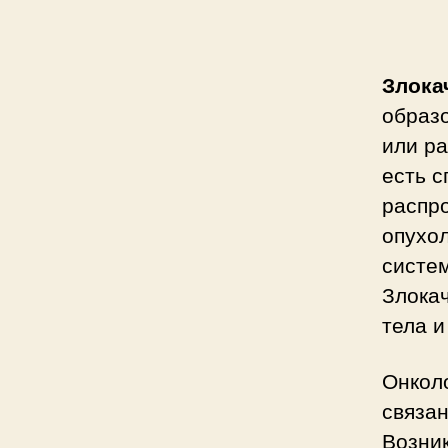
Злока
образо
или ра
есть с
распро
опухо
систем
Злокач
тела и
Онкол
связа
Возни