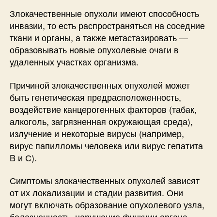
Злокачественные опухоли имеют способность
инвазии, то есть распространяться на соседние
ткани и органы, а также метастазировать —
образовывать новые опухолевые очаги в
удаленных участках организма.
Причиной злокачественных опухолей может
быть генетическая предрасположенность,
воздействие канцерогенных факторов (табак,
алкоголь, загрязненная окружающая среда),
излучение и некоторые вирусы (например,
вирус папилломы человека или вирус гепатита
B и С).
Симптомы злокачественных опухолей зависят
от их локализации и стадии развития. Они
могут включать образование опухолевого узла,
болезненность, нарушение функции органа,