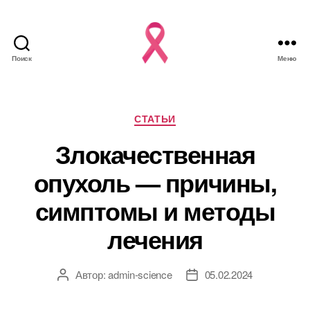
Поиск
Меню
Рубрики
СТАТЬИ
Злокачественная
опухоль — причины,
симптомы и методы
лечения
Автор:
admin-science
05.02.2024
Автор
Дата
записи
записи