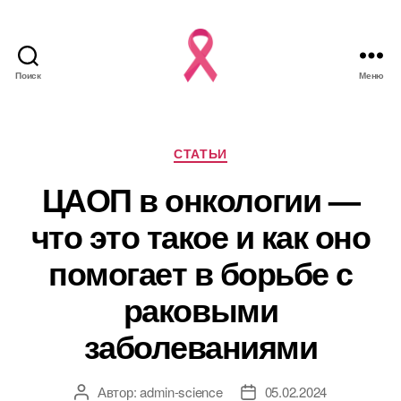
Поиск
Меню
Рубрики
СТАТЬИ
ЦАОП в онкологии —
что это такое и как оно
помогает в борьбе с
раковыми
заболеваниями
Автор:
admin-science
05.02.2024
Автор
Дата