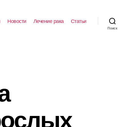
я
Новости
Лечение рака
Статьи
Поиск
а
рослых