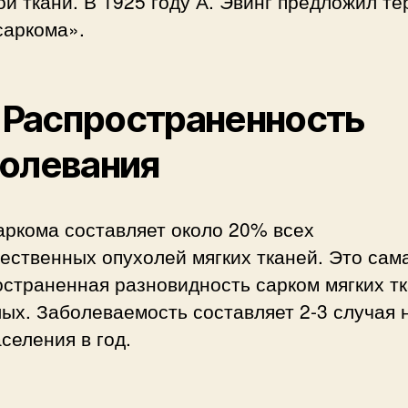
й ткани. В 1925 году А. Эвинг предложил т
саркома».
. Распространенность
олевания
аркома составляет около 20% всех
ественных опухолей мягких тканей. Это сам
страненная разновидность сарком мягких тк
ых. Заболеваемость составляет 2-3 случая 
селения в год.