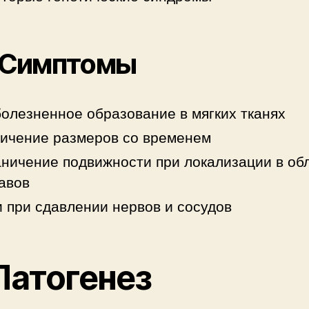
. Симптомы
олезненное образование в мягких тканях
ичение размеров со временем
ничение подвижности при локализации в об
авов
 при сдавлении нервов и сосудов
 Патогенез