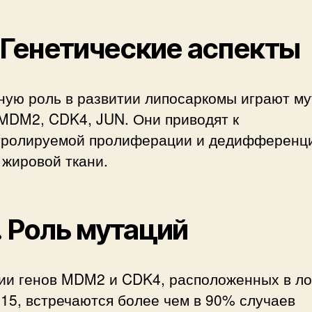
. Генетические аспекты
ную роль в развитии липосаркомы играют м
 MDM2, CDK4, JUN. Они приводят к
тролируемой пролиферации и дедифференц
 жировой ткани.
. Роль мутаций
ии генов MDM2 и CDK4, расположенных в ло
15, встречаются более чем в 90% случаев