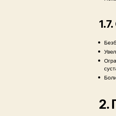
1.7
Безб
Увел
Огра
суст
Боли
2.