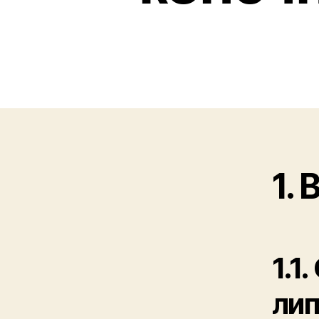
1.
1.1
ли