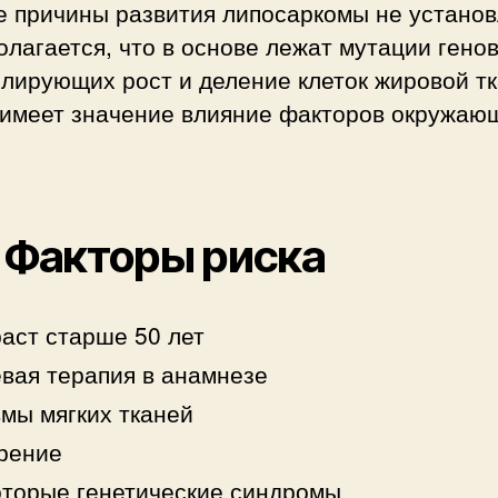
е причины развития липосаркомы не устано
лагается, что в основе лежат мутации генов
лирующих рост и деление клеток жировой тк
 имеет значение влияние факторов окружаю
.
. Факторы риска
аст старше 50 лет
вая терапия в анамнезе
мы мягких тканей
рение
торые генетические синдромы