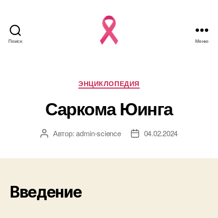
Поиск
Меню
Рубрики
ЭНЦИКЛОПЕДИЯ
Саркома Юинга
Автор:
admin-science
04.02.2024
Автор
Дата
записи
записи
Введение