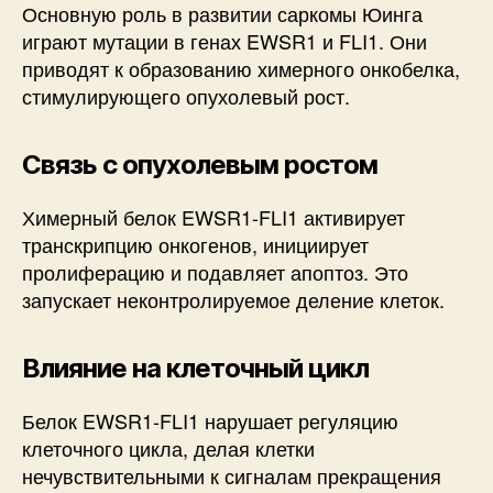
Основную роль в развитии саркомы Юинга
играют мутации в генах EWSR1 и FLI1. Они
приводят к образованию химерного онкобелка,
стимулирующего опухолевый рост.
Связь с опухолевым ростом
Химерный белок EWSR1-FLI1 активирует
транскрипцию онкогенов, инициирует
пролиферацию и подавляет апоптоз. Это
запускает неконтролируемое деление клеток.
Влияние на клеточный цикл
Белок EWSR1-FLI1 нарушает регуляцию
клеточного цикла, делая клетки
нечувствительными к сигналам прекращения