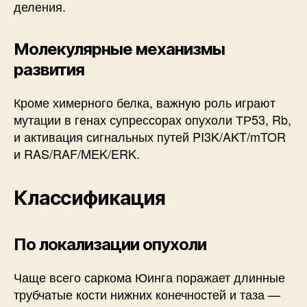
деления.
Молекулярные механизмы
развития
Кроме химерного белка, важную роль играют
мутации в генах супрессорах опухоли ТР53, Rb,
и активация сигнальных путей PI3K/AKT/mTOR
и RAS/RAF/MEK/ERK.
Классификация
По локализации опухоли
Чаще всего саркома Юинга поражает длинные
трубчатые кости нижних конечностей и таза —