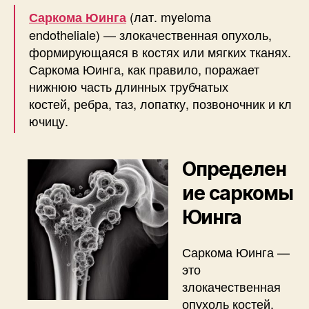
(лат. myeloma
Саркома Юинга
endotheliale) — злокачественная опухоль,
формирующаяся в костях или мягких тканях.
Саркома Юинга, как правило, поражает
нижнюю часть длинных трубчатых
костей, ребра, таз, лопатку, позвоночник и кл
ючицу.
Определен
ие саркомы
Юинга
Саркома Юинга —
это
злокачественная
опухоль костей,