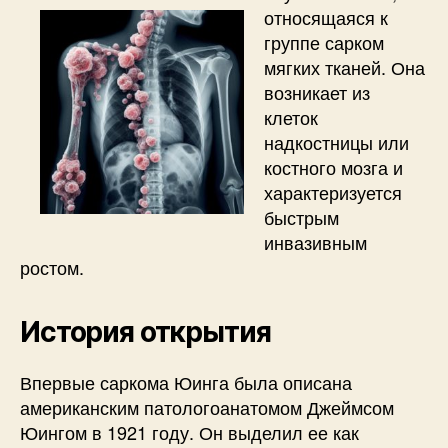
относящаяся к
группе сарком
мягких тканей. Она
возникает из
клеток
надкостницы или
костного мозга и
характеризуется
быстрым
инвазивным
ростом.
История открытия
Впервые саркома Юинга была описана
американским патологоанатомом Джеймсом
Юингом в 1921 году. Он выделил ее как