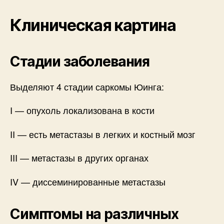
Клиническая картина
Стадии заболевания
Выделяют 4 стадии саркомы Юинга:
I — опухоль локализована в кости
II — есть метастазы в легких и костный мозг
III — метастазы в других органах
IV — диссеминированные метастазы
Симптомы на различных