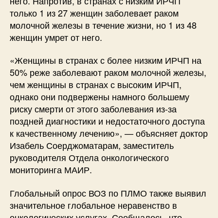
него. Напротив, в странах с низким ИРЧП
только 1 из 27 женщин заболевает раком
молочной железы в течение жизни, но 1 из 48
женщин умрет от него.
«Женщины в странах с более низким ИРЧП на
50% реже заболевают раком молочной железы,
чем женщины в странах с высоким ИРЧП,
однако они подвержены намного большему
риску смерти от этого заболевания из-за
поздней диагностики и недостаточного доступа
к качественному лечению», — объясняет доктор
Изабель Соерджоматарам, заместитель
руководителя Отдела онкологического
мониторинга МАИР.
Глобальный опрос ВОЗ по ПЛМО также выявил
значительное глобальное неравенство в
онкологических услугах. Сообщалось, что