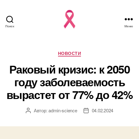
Поиск
Меню
Рубрики
НОВОСТИ
Раковый кризис: к 2050
году заболеваемость
вырастет от 77% до 42%
Автор:
admin-science
04.02.2024
Автор
Дата
записи
записи