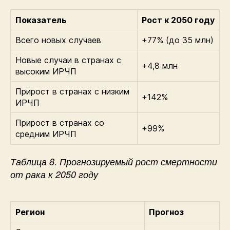
Показатель
Рост к 2050 году
Всего новых случаев
+77% (до 35 млн)
Новые случаи в странах с
+4,8 млн
высоким ИРЧП
Прирост в странах с низким
+142%
ИРЧП
Прирост в странах со
+99%
средним ИРЧП
Таблица 8. Прогнозируемый рост смертности
от рака к 2050 году
Регион
Прогноз