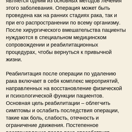
является одним из основных методов лечения
этого заболевания. Операция может быть
проведена как на ранних стадиях рака, так и
при его распространении по всему организму.
После хирургического вмешательства пациенты
нуждаются в специальном медицинском
сопровождении и реабилитационных
процедурах, чтобы вернуться к привычной
жизни.
Реабилитация после операции по удалению
рака включает в себя комплекс мероприятий,
направленных на восстановление физической
и психологической функции пациентов.
Основная цель реабилитации – облегчить
симптомы и ослабить последствия операции,
такие как боль, слабость, отечность и
ограничение движения. Постепенное
восстановление после рака способствует