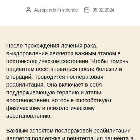
Автор:
admin-science
05.02.2024
Автор
Дата
записи
записи
После прохождения лечения рака,
выздоровление является важным этапом в
постонкологическом состоянии. Чтобы помочь
пациентам восстановиться после болезни и
операций, проводится послераковая
реабилитация. Она включает в себя
поддерживающую терапию и этапы
восстановления, которые способствуют
физическому и психологическому
восстановлению.
Важным аспектом послераковой реабилитации
является поддержка и реинтеграция пациента в