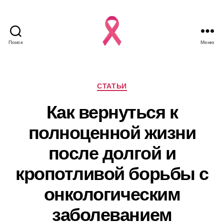
Поиск
Меню
Рубрики
СТАТЬИ
Как вернуться к
полноценной жизни
после долгой и
кропотливой борьбы с
онкологическим
заболеванием