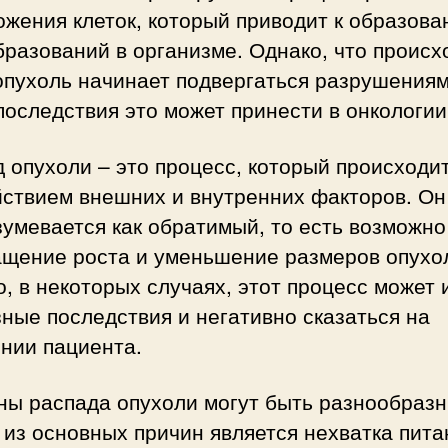
жения клеток, который приводит к образов
разований в организме. Однако, что происх
опухоль начинает подвергаться разрушения
последствия это может принести в онкологи
 опухоли – это процесс, который происходи
йствием внешних и внутренних факторов. Он
умевается как обратимый, то есть возможно
ащение роста и уменьшение размеров опухо
, в некоторых случаях, этот процесс может 
ные последствия и негативно сказаться на
нии пациента.
ны распада опухоли могут быть разнообраз
из основных причин является нехватка пита