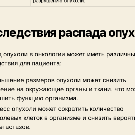
разрушению опухоли.
ледствия распада опу
 опухоли в онкологии может иметь различн
ствия для пациента:
ьшение размеров опухоли может снизить
ение на окружающие органы и ткани, что мо
шить функцию организма.
есс опухоли может сократить количество
олевых клеток в организме и снизить вероят
етастазов.