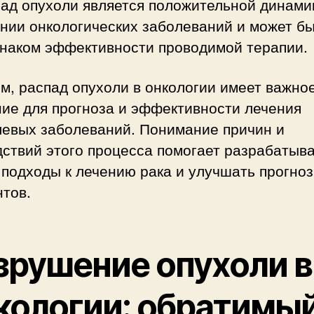
ад опухоли является положительной динами
нии онкологических заболеваний и может б
наком эффективности проводимой терапии.
м, распад опухоли в онкологии имеет важно
ние для прогноза и эффективности лечения
левых заболеваний. Понимание причин и
ствий этого процесса помогает разрабатыв
подходы к лечению рака и улучшать прогно
тов.
зрушение опухоли в
кологии: обратимы