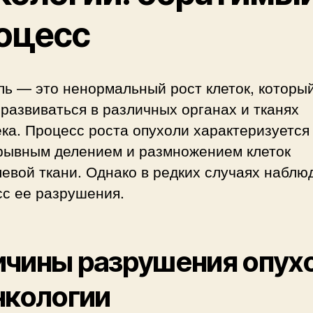
оцесс
ль — это ненормальный рост клеток, которы
развиваться в различных органах и тканях
ка. Процесс роста опухоли характеризуется
рывным делением и размножением клеток
евой ткани. Однако в редких случаях наблю
сс ее разрушения.
чины разрушения опух
нкологии