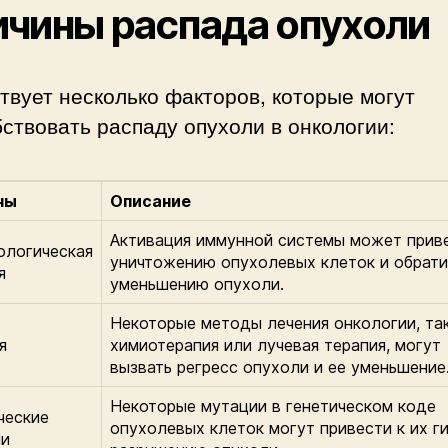
чины распада опухоли
вует несколько факторов, которые могут
ствовать распаду опухоли в онкологии:
ны
Описание
Активация иммунной системы может приве
логическая
уничтожению опухолевых клеток и обрат
я
уменьшению опухоли.
Некоторые методы лечения онкологии, так
я
химиотерапия или лучевая терапия, могут
вызвать регресс опухоли и ее уменьшение
Некоторые мутации в генетическом коде
ческие
опухолевых клеток могут привести к их г
ии