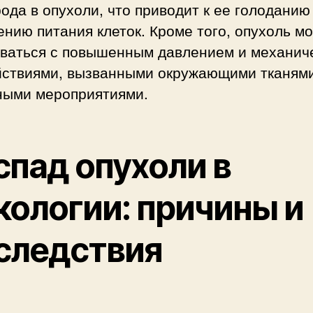
ода в опухоли, что приводит к ее голоданию
нию питания клеток. Кроме того, опухоль м
иваться с повышенным давлением и механич
йствиями, вызванными окружающими тканям
ными мероприятиями.
спад опухоли в
кологии: причины и
следствия