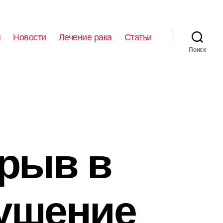
я
Новости
Лечение рака
Статьи
Поиск
рыв в
рушение