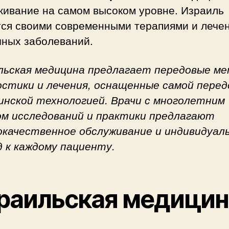
живание на самом высоком уровне. Израиль
тся своими современными терапиями и лече
чных заболеваний.
льская медицина предлагает передовые м
остики и лечения, оснащенные самой перед
инской технологией. Врачи с многолетним
м исследований и практики предлагают
окачественное обслуживание и индивидуал
д к каждому пациенту.
раильская медицин