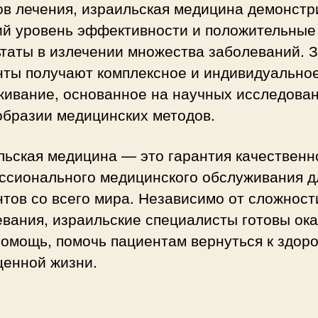
ов лечения, израильская медицина демонстр
ий уровень эффективности и положительные
таты в излечении множества заболеваний. 
нты получают комплексное и индивидуально
живание, основанное на научных исследован
образии медицинских методов.
ьская медицина — это гарантия качественн
ссионального медицинского обслуживания д
тов со всего мира. Независимо от сложност
вания, израильские специалисты готовы ока
омощь, помочь пациентам вернуться к здоро
ценной жизни.