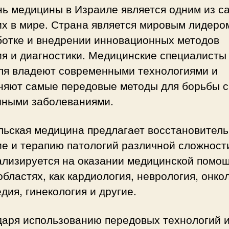
нь медицины в Израиле является одним из с
х в мире. Страна является мировым лидеро
ботке и внедрении инновационных методов
ия и диагностики. Медицинские специалисты
ля владеют современными технологиями и
няют самые передовые методы для борьбы с
чными заболеваниями.
льская медицина предлагает восстановител
ие и терапию патологий различной сложност
ализируется на оказании медицинской помощ
областях, как кардиология, неврология, онко
дия, гинекология и другие.
даря использованию передовых технологий 