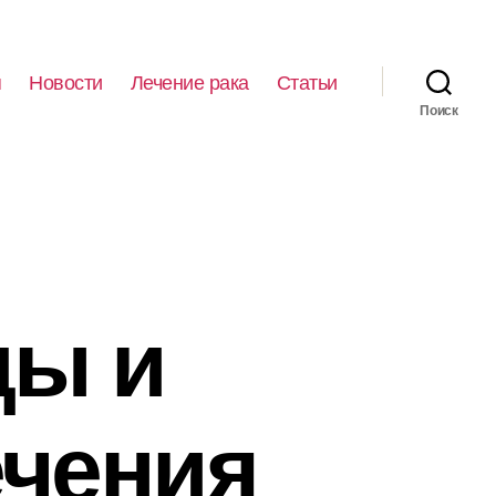
я
Новости
Лечение рака
Статьи
Поиск
ды и
ечения