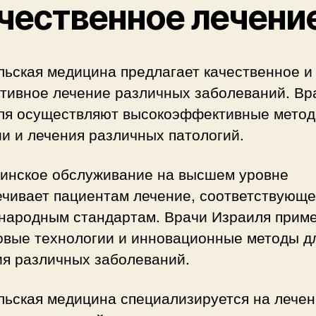
чественное лечени
льская медицина предлагает качественное и
тивное лечение различных заболеваний. Вр
ля осуществляют высокоэффективные мето
и и лечения различных патологий.
инское обслуживание на высшем уровне
ечивает пациентам лечение, соответствующе
народным стандартам. Врачи Израиля прим
овые технологии и инновационные методы д
ия различных заболеваний.
льская медицина специализируется на лече