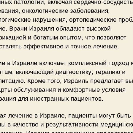
чных патологий, включая сердечно-сосудист
вания, онкологические заболевания,
логические нарушения, ортопедические про
ие. Врачи Израиля обладают высокой
икацией и богатым опытом, что позволяет
ствлять эффективное и точное лечение.
е в Израиле включает комплексный подход 
нтам, включающий диагностику, терапию и
итацию. Кроме того, Израиль предлагает в
арты обслуживания и комфортные условия
вания для иностранных пациентов.
ая лечение в Израиле, пациенты могут быть
ы в качестве и результативности медицинск
живания. Израильская медицина предоставл