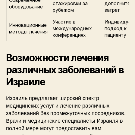
Современное
стажировки за
дополнител
оборудование
рубежом
затрат
Участие в
Индивидуал
Инновационные
международных
подход к
методы лечения
конференциях
пациенту
Возможности лечения
различных заболеваний в
Израиле
Израиль предлагает широкий спектр
медицинских услуг и лечение различных
заболеваний без промежуточных посредников.
Врачи и медицинские специалисты Израиля в
полной мере могут предоставить вам