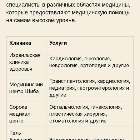
специалисты в различных областях медицины,
которые предоставляют медицинскую помощь
на самом высоком уровне.
Клиника
Услуги
Израильская
Кардиология, онкология,
клиника
неврология, ортопедия и другие
здоровья
Трансплантология, кардиология,
Медицинский
педиатрия, гастроэнтерология и
центр Шиба
другие
Сорока
Офтальмология, гинекология,
медикал
пластическая хирургия,
центр
стоматология и другие
Тель-
Авивский
Эндокринология, кардиология,