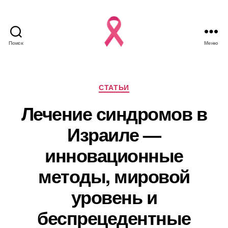
Поиск
Меню
Рубрики
СТАТЬИ
Лечение синдромов в
Израиле —
инновационные
методы, мировой
уровень и
беспрецедентные