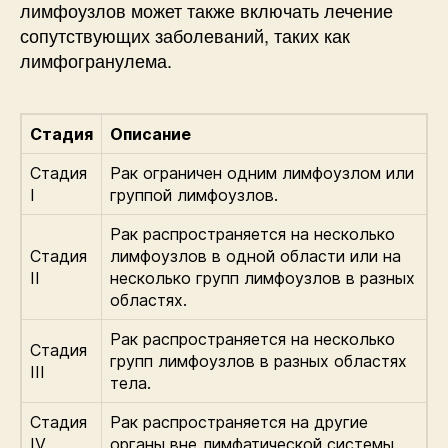
лимфоузлов может также включать лечение
сопутствующих заболеваний, таких как
лимфогранулема.
Стадия
Описание
Стадия
Рак ограничен одним лимфоузлом или
I
группой лимфоузлов.
Рак распространяется на несколько
Стадия
лимфоузлов в одной области или на
II
несколько групп лимфоузлов в разных
областях.
Рак распространяется на несколько
Стадия
групп лимфоузлов в разных областях
III
тела.
Стадия
Рак распространяется на другие
IV
органы вне лимфатической системы.