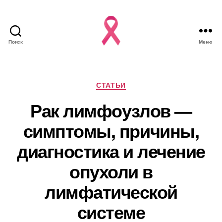
Поиск
Меню
Рубрики
СТАТЬИ
Рак лимфоузлов —
симптомы, причины,
диагностика и лечение
опухоли в
лимфатической
системе