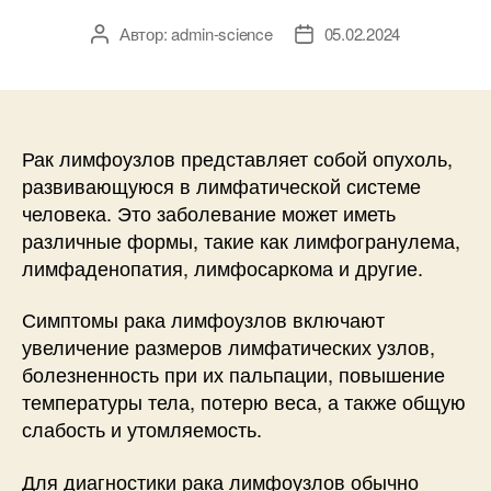
Автор:
admin-science
05.02.2024
Автор
Дата
записи
записи
Рак лимфоузлов представляет собой опухоль,
развивающуюся в лимфатической системе
человека. Это заболевание может иметь
различные формы, такие как лимфогранулема,
лимфаденопатия, лимфосаркома и другие.
Симптомы рака лимфоузлов включают
увеличение размеров лимфатических узлов,
болезненность при их пальпации, повышение
температуры тела, потерю веса, а также общую
слабость и утомляемость.
Для диагностики рака лимфоузлов обычно