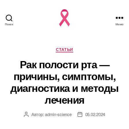
Поиск
Меню
Рубрики
СТАТЬИ
Рак полости рта —
причины, симптомы,
диагностика и методы
лечения
Автор:
admin-science
05.02.2024
Автор
Дата
записи
записи