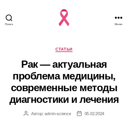
Поиск
Меню
Рубрики
СТАТЬИ
Рак — актуальная
проблема медицины,
современные методы
диагностики и лечения
Автор:
admin-science
05.02.2024
Автор
Дата
записи
записи