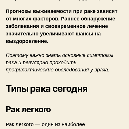
Прогнозы выживаемости при раке зависят
от многих факторов. Раннее обнаружение
заболевания и своевременное лечение
значительно увеличивают шансы на
выздоровление.
Поэтому важно знать основные симптомы
рака и регулярно проходить
профилактические обследования у врача.
Типы рака сегодня
Рак легкого
Рак легкого — один из наиболее