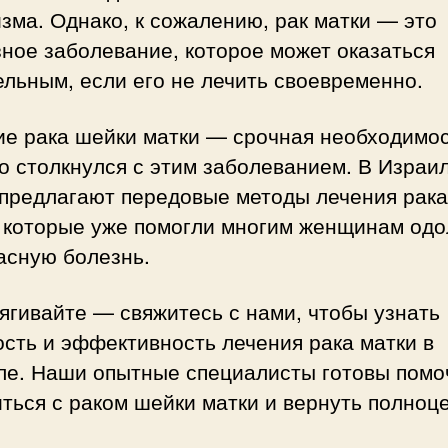
зма. Однако, к сожалению, рак матки — это
ное заболевание, которое может оказаться
льным, если его не лечить своевременно.
ие рака шейки матки — срочная необходимос
то столкнулся с этим заболеванием. В Израи
 предлагают передовые методы лечения рака
, которые уже помогли многим женщинам одо
асную болезнь.
ягивайте — свяжитесь с нами, чтобы узнать
сть и эффективность лечения рака матки в
ле. Наши опытные специалисты готовы помо
ться с раком шейки матки и вернуть полноц