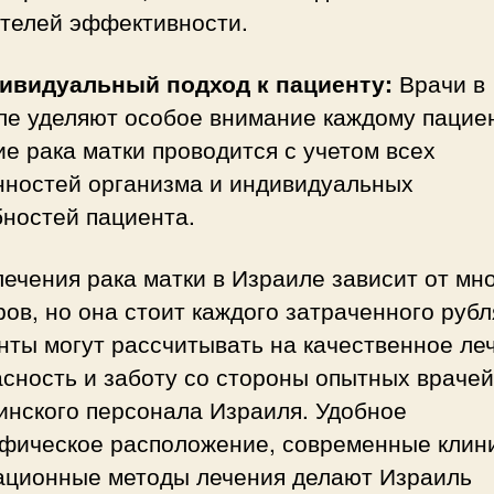
ателей эффективности.
дивидуальный подход к пациенту:
Врачи в
ле уделяют особое внимание каждому пациен
е рака матки проводится с учетом всех
нностей организма и индивидуальных
бностей пациента.
ечения рака матки в Израиле зависит от мн
ов, но она стоит каждого затраченного рубл
ты могут рассчитывать на качественное ле
сность и заботу со стороны опытных врачей
инского персонала Израиля. Удобное
афическое расположение, современные клин
ационные методы лечения делают Израиль