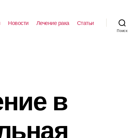
я
Новости
Лечение рака
Статьи
Поиск
ение в
льная