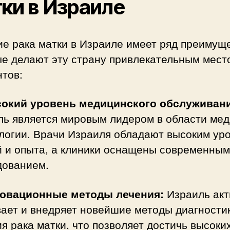
ки в Израиле
е рака матки в Израиле имеет ряд преимуще
ые делают эту страну привлекательным мест
тов:
сокий уровень медицинского обслуживан
ль является мировым лидером в области ме
ологии. Врачи Израиля обладают высоким ур
й и опыта, а клиники оснащены современным
дованием.
новационные методы лечения:
Израиль акт
ает и внедряет новейшие методы диагности
я рака матки, что позволяет достичь высоки