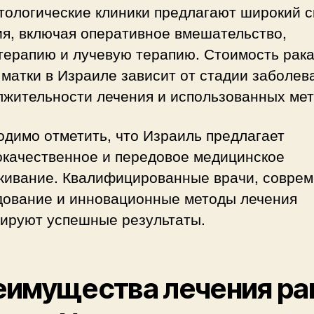
тологические клиники предлагают широкий с
ия, включая оперативное вмешательство,
терапию и лучевую терапию. Стоимость рак
матки в Израиле зависит от стадии заболев
лжительности лечения и использованных мет
димо отметить, что Израиль предлагает
окачественное и передовое медицинское
живание. Квалифицированные врачи, совре
дование и инновационные методы лечения
тируют успешные результаты.
имущества лечения ра