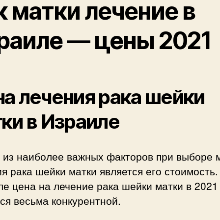
к матки лечение в
раиле — цены 2021
а лечения рака шейки
ки в Израиле
 из наиболее важных факторов при выборе 
я рака шейки матки является его стоимость.
е цена на лечение рака шейки матки в 2021
ся весьма конкурентной.