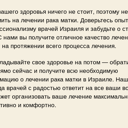
ашего здоровья ничего не стоит, поэтому не
ить на лечении рака матки. Доверьтесь опыт
ссионализму врачей Израиля и забудьте о с
С нами вы получите отличное качество лечен
 на протяжении всего процесса лечения.
ладывайте свое здоровье на потом — обрати
рямо сейчас и получите всю необходимую
мацию о лечении рака матки в Израиле. На
а врачей с радостью ответит на все ваши в
ожет организовать ваше лечение максимальн
тивно и комфортно.