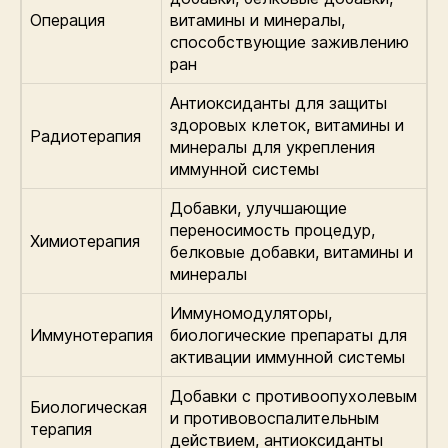
Операция
витамины и минералы,
способствующие заживлению
ран
Антиоксиданты для защиты
здоровых клеток, витамины и
Радиотерапия
минералы для укрепления
иммунной системы
Добавки, улучшающие
переносимость процедур,
Химиотерапия
белковые добавки, витамины и
минералы
Иммуномодуляторы,
Иммунотерапия
биологические препараты для
активации иммунной системы
Добавки с противоопухолевым
Биологическая
и противовоспалительным
терапия
действием, антиоксиданты