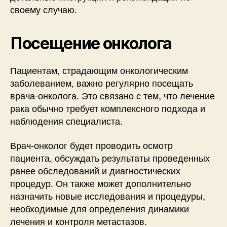
своему случаю.
Посещение онколога
Пациентам, страдающим онкологическим
заболеванием, важно регулярно посещать
врача-онколога. Это связано с тем, что лечение
рака обычно требует комплексного подхода и
наблюдения специалиста.
Врач-онколог будет проводить осмотр
пациента, обсуждать результаты проведенных
ранее обследований и диагностических
процедур. Он также может дополнительно
назначить новые исследования и процедуры,
необходимые для определения динамики
лечения и контроля метастазов.