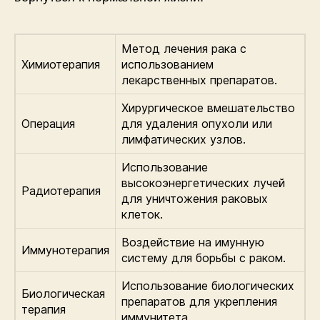
Метод лечения рака с
Химиотерапия
использованием
лекарственных препаратов.
Хирургическое вмешательство
Операция
для удаления опухоли или
лимфатических узлов.
Использование
высокоэнергетических лучей
Радиотерапия
для уничтожения раковых
клеток.
Воздействие на имунную
Иммунотерапия
систему для борьбы с раком.
Использование биологических
Биологическая
препаратов для укрепления
терапия
иммунитета.