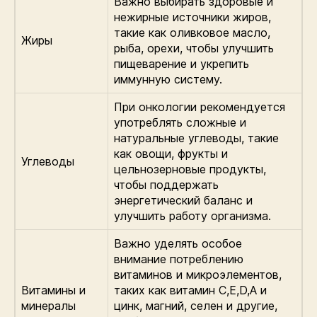
Важно выбирать здоровые и
нежирные источники жиров,
такие как оливковое масло,
Жиры
рыба, орехи, чтобы улучшить
пищеварение и укрепить
иммунную систему.
При онкологии рекомендуется
употреблять сложные и
натуральные углеводы, такие
как овощи, фрукты и
Углеводы
цельнозерновые продукты,
чтобы поддержать
энергетический баланс и
улучшить работу организма.
Важно уделять особое
внимание потреблению
витаминов и микроэлементов,
Витамины и
таких как витамин C,E,D,A и
минералы
цинк, магний, селен и другие,