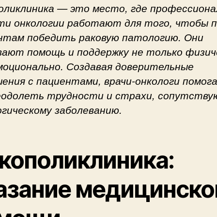
оликлиника — это место, где профессиона
ти онкологии работают для того, чтобы 
нтам победить раковую патологию. Они
вают помощь и поддержку не только физич
эмоционально. Создавая доверительные
ения с пациентами, врачи-онкологи помог
еодолеть трудности и страхи, сопутств
огическому заболеванию.
кополиклиника:
азание медицинско