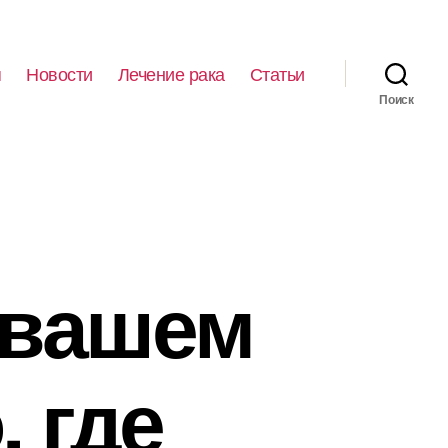
я
Новости
Лечение рака
Статьи
Поиск
 вашем
 где