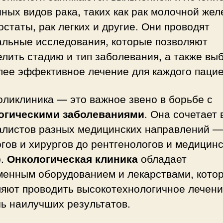
ных видов рака, таких как рак молочной жел
остаты, рак легких и другие. Они проводят
альные исследования, которые позволяют
лить стадию и тип заболевания, а также вы
лее эффективное лечение для каждого пацие
ликлиника — это важное звено в борьбе с
огическими заболеваниями
. Она сочетает 
алистов разных медицинских направлений —
гов и хирургов до рентгенологов и медицин
р.
Онкологическая клиника
обладает
менным оборудованием и лекарствами, кото
ляют проводить высокотехнологичное лечени
ь наилучших результатов.