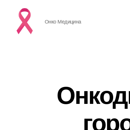
Онко Медицина
Онкод
гор