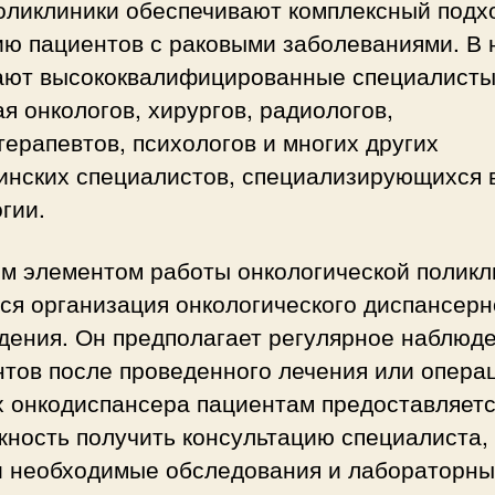
оликлиники обеспечивают комплексный подхо
ию пациентов с раковыми заболеваниями. В 
ают высококвалифицированные специалисты
я онкологов, хирургов, радиологов,
ерапевтов, психологов и многих других
инских специалистов, специализирующихся 
гии.
м элементом работы онкологической поликл
ся организация онкологического диспансерн
дения. Он предполагает регулярное наблюд
тов после проведенного лечения или операц
х онкодиспансера пациентам предоставляет
жность получить консультацию специалиста,
и необходимые обследования и лабораторн