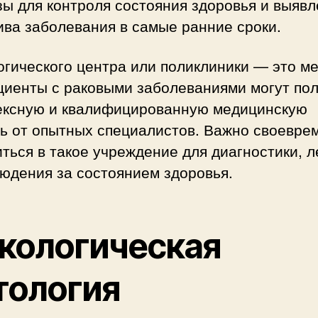
ы для контроля состояния здоровья и выяв
ва заболевания в самые ранние сроки.
гического центра или поликлиники — это ме
циенты с раковыми заболеваниями могут по
ексную и квалифицированную медицинскую
ь от опытных специалистов. Важно своевре
ться в такое учреждение для диагностики, 
юдения за состоянием здоровья.
кологическая
тология