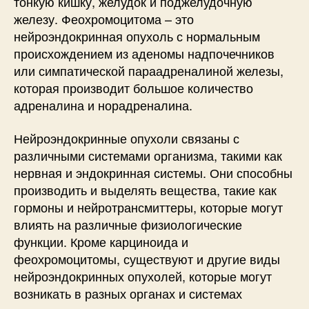
тонкую кишку, желудок и поджелудочную
железу. Феохромоцитома – это
нейроэндокринная опухоль с нормальным
происхождением из аденомы надпочечников
или симпатической параадреналиной железы,
которая производит большое количество
адреналина и норадреналина.
Нейроэндокринные опухоли связаны с
различными системами организма, такими как
нервная и эндокринная системы. Они способны
производить и выделять вещества, такие как
гормоны и нейротрансмиттеры, которые могут
влиять на различные физиологические
функции. Кроме карциноида и
феохромоцитомы, существуют и другие виды
нейроэндокринных опухолей, которые могут
возникать в разных органах и системах