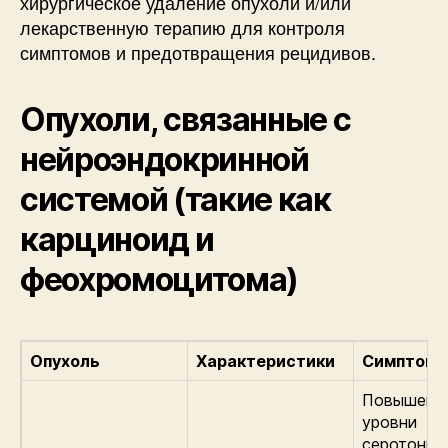
хирургическое удаление опухоли и/или
лекарственную терапию для контроля
симптомов и предотвращения рецидивов.
Опухоли, связанные с
нейроэндокринной
системой (такие как
карциноид и
феохромоцитома)
Опухоль
Характеристики
Симптом
Повышенн
уровни
серотонин