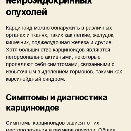
нейроэндокринных
опухолей
Карциноид можно обнаружить в различных
органах и тканях, таких как легкие, желудок,
кишечник, поджелудочная железа и другие.
Хотя большинство карциноидов являются
негормонально активными, некоторые
проявляют себя симптомами, связанными с
избыточным выделением гормонов, такими как
карсинойдный синдром.
Симптомы и диагностика
карциноидов
Симптомы карциноидов зависят от их
местоположения и размера опухоли. Общие