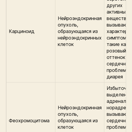
других
активных
Нейроэндокринная
веществ,
опухоль,
вызывающ
Карциноид
образующаяся из
характерн
нейроэндокринных
симптомы,
клеток
такие как
розовый
оттенок к
сердечные
проблемы,
диарея
Избыточно
выделение
адреналин
Нейроэндокринная
норадрена
опухоль,
вызывающ
Феохромоцитома
образующаяся из
сердечные
клеток
проблемы,