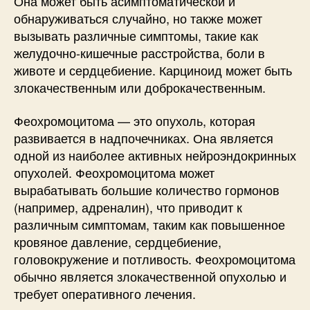
Она может быть асимптоматической и
обнаруживаться случайно, но также может
вызывать различные симптомы, такие как
желудочно-кишечные расстройства, боли в
животе и сердцебиение. Карциноид может быть
злокачественным или доброкачественным.
Феохромоцитома — это опухоль, которая
развивается в надпочечниках. Она является
одной из наиболее активных нейроэндокринных
опухолей. Феохромоцитома может
вырабатывать большие количество гормонов
(например, адреналин), что приводит к
различным симптомам, таким как повышенное
кровяное давление, сердцебиение,
головокружение и потливость. Феохромоцитома
обычно является злокачественной опухолью и
требует оперативного лечения.