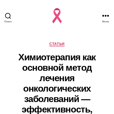
Поиск
Меню
Рубрики
СТАТЬИ
Химиотерапия как
основной метод
лечения
онкологических
заболеваний —
эффективность,