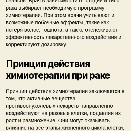
рака выбирает необходимую программу
химиотерапии. При этом врачи учитывают и
возможные побочные эффекты, такие как
потеря волос, тошнота, а также отслеживают
эффективность лекарственного воздействия и
корректируют дозировку.
Принцип действия
химиотерапии при раке
Принцип действия химиотерапии заключается в
том, что активные вещества
противоопухолевых лекарств направленно
воздействуют на раковые клетки, подавляя их
рост и размножение. Они могут оказывать
влияние на все этапы жизненного цикла клетки,