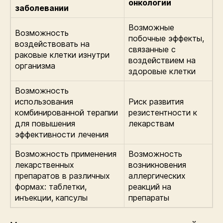
онкологии
заболевании
Возможные
Возможность
побочные эффекты,
воздействовать на
связанные с
раковые клетки изнутри
воздействием на
организма
здоровые клетки
Возможность
использования
Риск развития
комбинированной терапии
резистентности к
для повышения
лекарствам
эффективности лечения
Возможность применения
Возможность
лекарственных
возникновения
препаратов в различных
аллергических
формах: таблетки,
реакций на
инъекции, капсулы
препараты