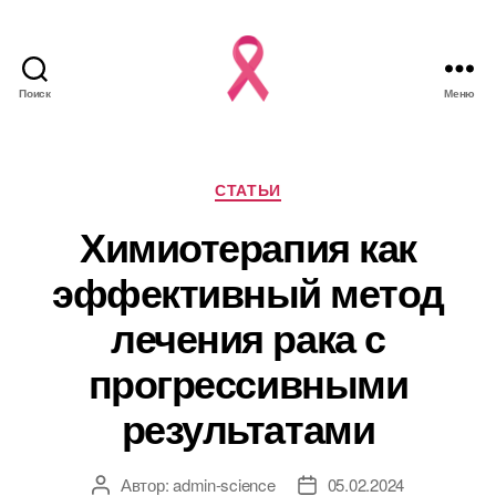
Поиск
Меню
Рубрики
СТАТЬИ
Химиотерапия как
эффективный метод
лечения рака с
прогрессивными
результатами
Автор:
admin-science
05.02.2024
Автор
Дата