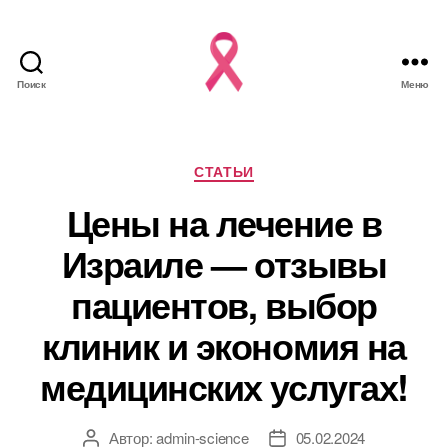
Поиск
Меню
Рубрики
СТАТЬИ
Цены на лечение в
Израиле — отзывы
пациентов, выбор
клиник и экономия на
медицинских услугах!
Автор:
admin-science
05.02.2024
Автор
Дата