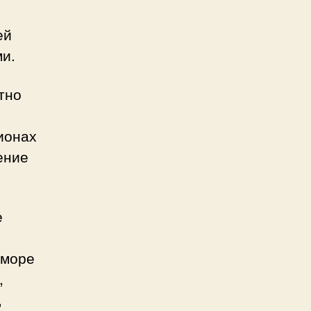
ей
и.
тно
ионах
ение
е
 море
,
,