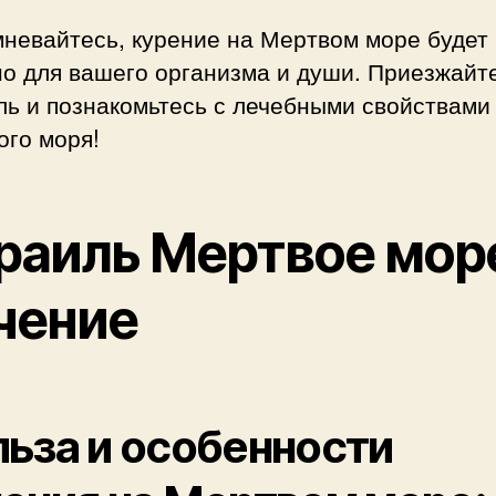
мневайтесь, курение на Мертвом море будет
о для вашего организма и души. Приезжайт
ль и познакомьтесь с лечебными свойствами
ого моря!
раиль Мертвое мор
чение
ьза и особенности