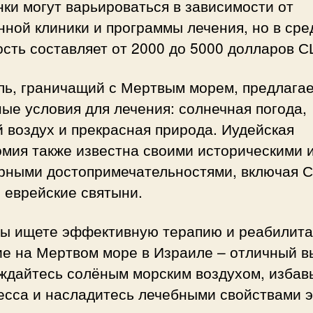
ки могут варьироваться в зависимости от
ной клиники и программы лечения, но в ср
сть составляет от 2000 до 5000 долларов 
ль, граничащий с Мертвым морем, предлагае
ые условия для лечения: солнечная погода,
 воздух и прекрасная природа. Иудейская
омия также известна своими историческими 
урными достопримечательностями, включая С
 еврейские святыни.
вы ищете эффективную терапию и реабилит
ие на Мертвом море в Израиле – отличный в
ждайтесь солёным морским воздухом, избав
есса и насладитесь лечебными свойствами э