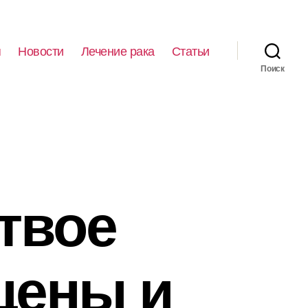
я
Новости
Лечение рака
Статьи
Поиск
твое
цены и