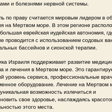
вами и болезнями нервной системы.
ь по праву считается мировым лидером в о
ия на Мертвом море. В этом регионе распол
большая еврейская иудейская автономия, гд
е проводится с использованием содовых ва
альных бассейнов и сионской терапии.
ика Израиля поддерживает развитие медици
а и лечения в Мертвом море. Это гарантиру
ий уровень сервиса, профессиональные врач
менное оборудование. Лечение на Мертвом 
уникальная возможность излечиться и
новить свое здоровье, наслаждаясь красото
ьностью этого места.