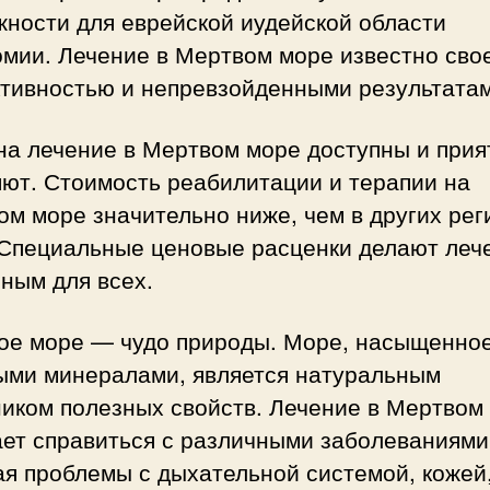
жности для еврейской иудейской области
омии. Лечение в Мертвом море известно сво
тивностью и непревзойденными результатам
на лечение в Мертвом море доступны и прия
яют. Стоимость реабилитации и терапии на
м море значительно ниже, чем в других рег
 Специальные ценовые расценки делают леч
ным для всех.
ое море — чудо природы. Море, насыщенно
ыми минералами, является натуральным
ником полезных свойств. Лечение в Мертвом
ает справиться с различными заболеваниями
ая проблемы с дыхательной системой, кожей