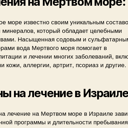
ения на Мертвом море:
ое море известно своим уникальным состав
и минералов, который обладает целебными
твами. Насыщенная содовым и сульфатарны
рами вода Мертвого моря помогает в
литации и лечении многих заболеваний, вкл
и кожи, аллергии, артрит, псориаз и другие.
ы на лечение в Израиле
на лечение на Мертвом море в Израиле зави
нной программы и длительности пребывания