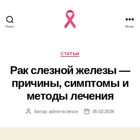
Поиск
Меню
Рубрики
СТАТЬИ
Рак слезной железы —
причины, симптомы и
методы лечения
Автор:
admin-science
05.02.2024
Автор
Дата
записи
записи