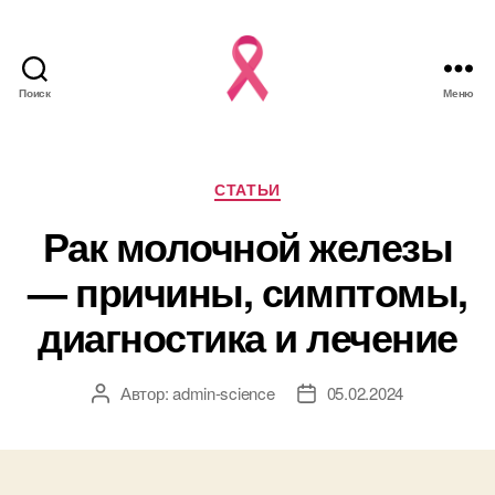
Поиск
Меню
Рубрики
СТАТЬИ
Рак молочной железы
— причины, симптомы,
диагностика и лечение
Автор:
admin-science
05.02.2024
Автор
Дата
записи
записи