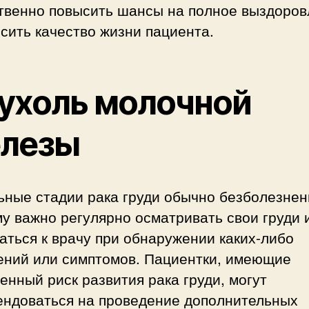
твенно повысить шансы на полное выздоров
сить качество жизни пациента.
ухоль молочной
лезы
ьные стадии рака груди обычно безболезнен
у важно регулярно осматривать свои груди 
ться к врачу при обнаружении каких-либо
ений или симптомов. Пациентки, имеющие
нный риск развития рака груди, могут
ендоваться на проведение дополнительных