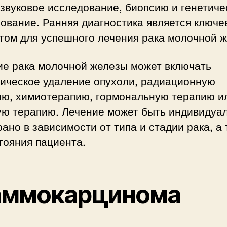
звуковое исследование, биопсию и генетиче
ование. Ранняя диагностика является ключ
том для успешного лечения рака молочной ж
ие рака молочной железы может включать
гическое удаление опухоли, радиационную
ию, химиотерапию, гормональную терапию и
ую терапию. Лечение может быть индивидуа
ано в зависимости от типа и стадии рака, а
тояния пациента.
ммокарцинома