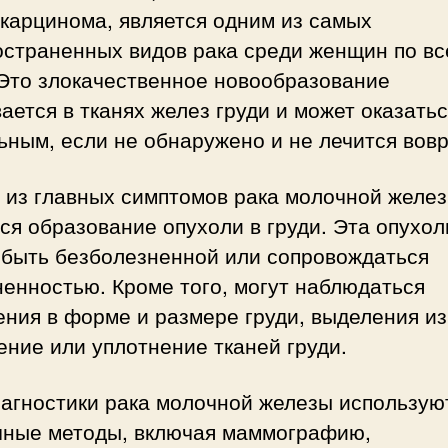
карцинома, является одним из самых
остраненных видов рака среди женщин по в
 Это злокачественное новообразование
ается в тканях желез груди и может оказать
ным, если не обнаружено и не лечится вов
 из главных симптомов рака молочной желе
ся образование опухоли в груди. Эта опухол
 быть безболезненной или сопровождаться
енностью. Кроме того, могут наблюдаться
ния в форме и размере груди, выделения из
ние или уплотнение тканей груди.
иагностики рака молочной железы использую
чные методы, включая маммографию,