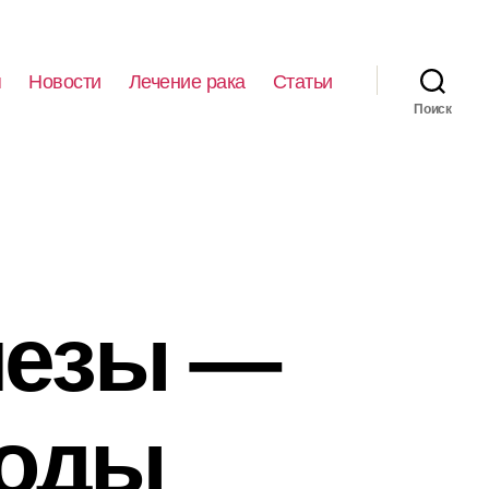
я
Новости
Лечение рака
Статьи
Поиск
лезы —
тоды