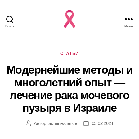
Поиск
Меню
Рубрики
СТАТЬИ
Модернейшие методы и
многолетний опыт —
лечение рака мочевого
пузыря в Израиле
Автор:
admin-science
05.02.2024
Автор
Дата
записи
записи