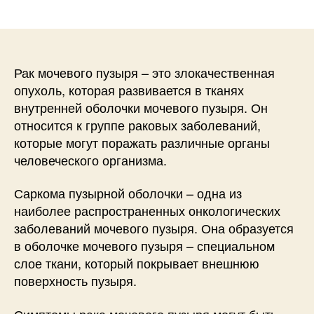
записи
записи
Рак мочевого пузыря – это злокачественная
опухоль, которая развивается в тканях
внутренней оболочки мочевого пузыря. Он
относится к группе раковых заболеваний,
которые могут поражать различные органы
человеческого организма.
Саркома пузырной оболочки – одна из
наиболее распространенных онкологических
заболеваний мочевого пузыря. Она образуется
в оболочке мочевого пузыря – специальном
слое ткани, который покрывает внешнюю
поверхность пузыря.
Симптомы рака мочевого пузыря могут быть