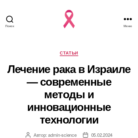
Поиск
Меню
Рубрики
СТАТЬИ
Лечение рака в Израиле
— современные
методы и
инновационные
технологии
Автор:
admin-science
05.02.2024
Автор
Дата