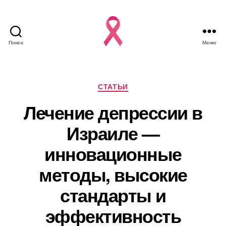
Поиск
Меню
Рубрики
СТАТЬИ
Лечение депрессии в
Израиле —
инновационные
методы, высокие
стандарты и
эффективность