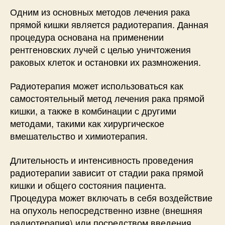
Одним из основных методов лечения рака
прямой кишки является радиотерапия. Данная
процедура основана на применении
рентгеновских лучей с целью уничтожения
раковых клеток и остановки их размножения.
Радиотерапия может использоваться как
самостоятельный метод лечения рака прямой
кишки, а также в комбинации с другими
методами, такими как хирургическое
вмешательство и химиотерапия.
Длительность и интенсивность проведения
радиотерапии зависит от стадии рака прямой
кишки и общего состояния пациента.
Процедура может включать в себя воздействие
на опухоль непосредственно извне (внешняя
радиотерапия) или посредством введения