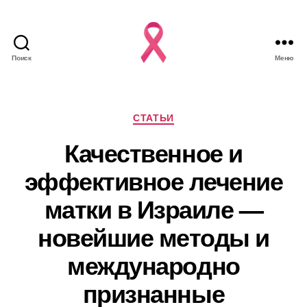
Поиск
Меню
Рубрики
СТАТЬИ
Качественное и
эффективное лечение
матки в Израиле —
новейшие методы и
международно
признанные