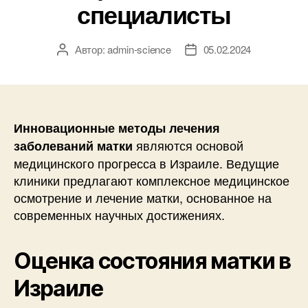
специалисты
Автор:
admin-science
05.02.2024
Автор
Дата
записи
записи
Инновационные методы лечения
являются основой
заболеваний матки
медицинского прогресса в Израиле. Ведущие
клиники предлагают комплексное медицинское
осмотрение и лечение матки, основанное на
современных научных достижениях.
Оценка состояния матки в
Израиле