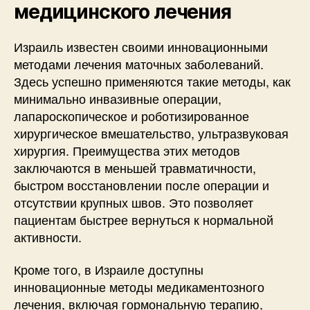
медицинского лечения
Израиль известен своими инновационными
методами лечения маточных заболеваний.
Здесь успешно применяются такие методы, как
минимально инвазивные операции,
лапароскопическое и роботизированное
хирургическое вмешательство, ультразвуковая
хирургия. Преимущества этих методов
заключаются в меньшей травматичности,
быстром восстановлении после операции и
отсутствии крупных швов. Это позволяет
пациентам быстрее вернуться к нормальной
активности.
Кроме того, в Израиле доступны
инновационные методы медикаментозного
лечения, включая гормональную терапию,