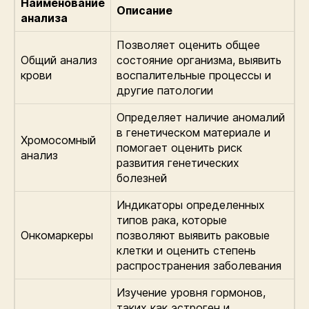
Наименование
Описание
анализа
Позволяет оценить общее
Общий анализ
состояние организма, выявить
крови
воспалительные процессы и
другие патологии
Определяет наличие аномалий
в генетическом материале и
Хромосомный
помогает оценить риск
анализ
развития генетических
болезней
Индикаторы определенных
типов рака, которые
Онкомаркеры
позволяют выявить раковые
клетки и оценить степень
распространения заболевания
Изучение уровня гормонов,
таких как эстроген и