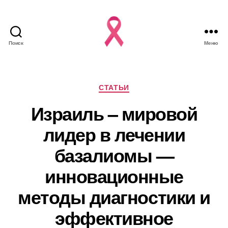
Поиск
Меню
Рубрики
СТАТЬИ
Израиль – мировой
лидер в лечении
базалиомы —
инновационные
методы диагностики и
эффективное